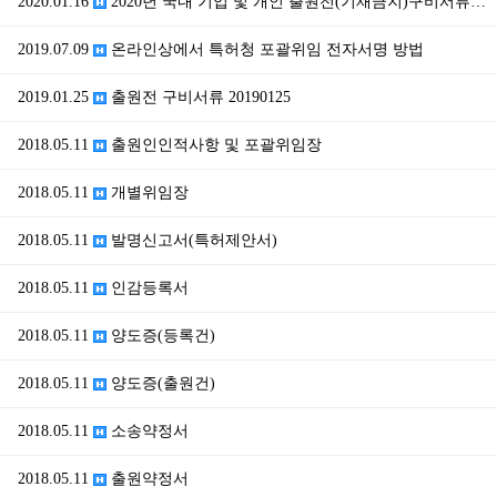
2020.01.16
2020년 국내 기업 및 개인 출원전(기재금지)구비서류…
2019.07.09
온라인상에서 특허청 포괄위임 전자서명 방법
2019.01.25
출원전 구비서류 20190125
2018.05.11
출원인인적사항 및 포괄위임장
2018.05.11
개별위임장
2018.05.11
발명신고서(특허제안서)
2018.05.11
인감등록서
2018.05.11
양도증(등록건)
2018.05.11
양도증(출원건)
2018.05.11
소송약정서
2018.05.11
출원약정서